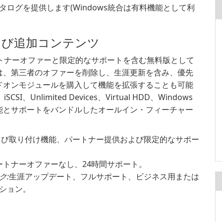
ログを提供します(Windows統合は有料機能として利
よび追加コンテンツ
時のパートナーオファーと限定的なサポートを含む無料版として
は、第三者のオファーを削除し、生涯更新を含み、優先
ドオンモジュールを購入して機能を拡張することも可能
SCSI、Unlimited Devices、Virtual HDD、Windows
能とサポートをバンドルしたオールイン・フィーチャー
よび取り付け機能、パートナー提供および限定的なサポー
ートナーオファーなし、24時間サポート。
ク:
生涯アップデート、フルサポート、ビジネス用または
ション。