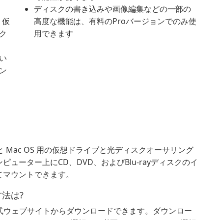
ディスクの書き込みや画像編集などの一部の
、仮
高度な機能は、有料のProバージョンでのみ使
ク
用できます
い
ン
Windows と Mac OS 用の仮想ドライブと光ディスクオーサリング
ューター上にCD、DVD、およびBlu-rayディスクのイ
てマウントできます。
方法は?
Tools の公式ウェブサイトからダウンロードできます。ダウンロー