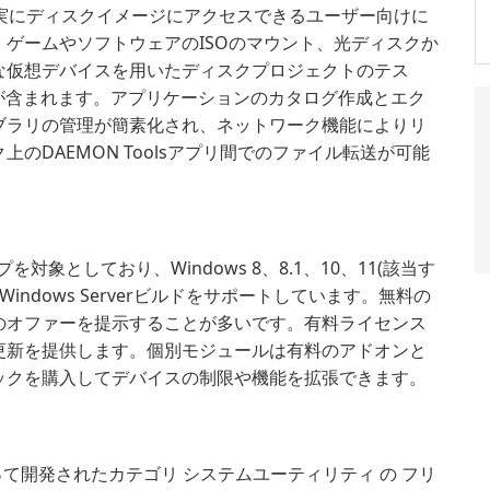
なしで確実にディスクイメージにアクセスできるユーザー向けに
ゲームやソフトウェアのISOのマウント、光ディスクか
な仮想デバイスを用いたディスクプロジェクトのテス
が含まれます。アプリケーションのカタログ作成とエク
ブラリの管理が簡素化され、ネットワーク機能によりリ
のDAEMON Toolsアプリ間でのファイル転送が可能
対象としており、Windows 8、8.1、10、11(該当す
indows Serverビルドをサポートしています。無料の
のオファーを提示することが多いです。有料ライセンス
更新を提供します。個別モジュールは有料のアドオンと
ックを購入してデバイスの制限や機能を拡張できます。
て開発されたカテゴリ システムユーティリティ の フリ