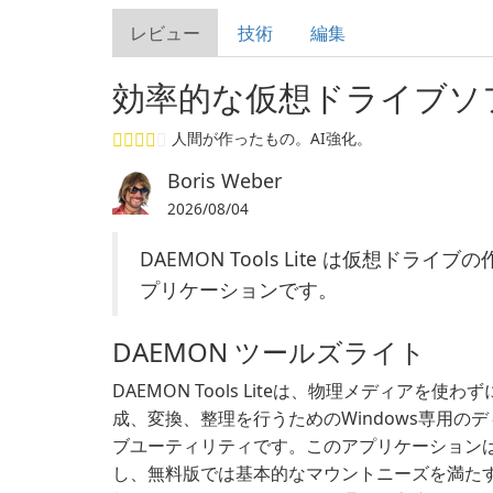
レビュー
技術
編集
効率的な仮想ドライブソ
人間が作ったもの。AI強化。
Boris Weber
2026/08/04
DAEMON Tools Lite は仮想
プリケーションです。
DAEMON ツールズライト
DAEMON Tools Liteは、物理メディアを
成、変換、整理を行うためのWindows専用の
ブユーティリティです。このアプリケーション
し、無料版では基本的なマウントニーズを満た