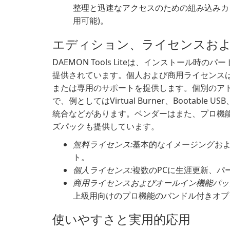
整理と迅速なアクセスのための組み込みカタ
用可能)。
エディション、ライセンスお
DAEMON Tools Liteは、インストール
提供されています。個人および商用ライセンス
または専用のサポートを提供します。個別のア
で、例としてはVirtual Burner、Bootable USB、i
統合などがあります。ベンダーはまた、プロ機
ズパックも提供しています。
無料ライセンス:
基本的なイメージングお
ト。
個人ライセンス:
複数のPCに生涯更新、パ
商用ライセンスおよびオールイン機能パッ
上級用向けのプロ機能のバンドル付きオプ
使いやすさと実用的応用