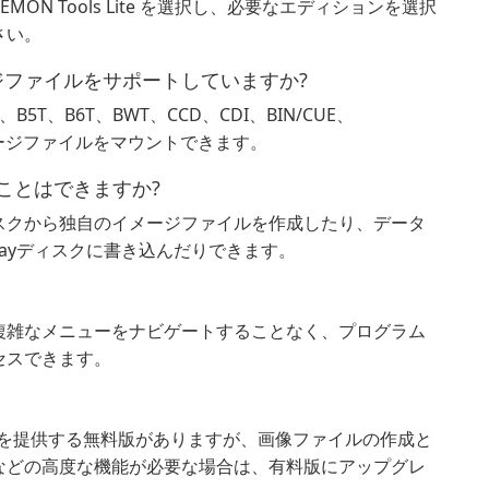
ON Tools Lite を選択し、必要なエディションを選択
さい。
イメージファイルをサポートしていますか?
SO、B5T、B6T、BWT、CCD、CDI、BIN/CUE、
イメージファイルをマウントできます。
 を焼くことはできますか?
スクから独自のイメージファイルを作成したり、データ
lu-rayディスクに書き込んだりできます。
複雑なメニューをナビゲートすることなく、プログラム
セスできます。
本的な機能を提供する無料版がありますが、画像ファイルの作成と
などの高度な機能が必要な場合は、有料版にアップグレ