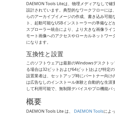
DAEMON Tools Liteは、物理メディア
設計されています。典型的なワークフローには、
らのアーカイブイメージの作成、書き込み可能
ト、起動可能なUSBインストーラーの準備など
スプローラー統合により、より大きな画像ライ
モート画像へのアクセスやローカルネットワーク上
になります。
互換性と設置
このソフトウェアは最新のWindowsデスクトップを
る場合は32ビットおよび64ビット)および特定のW
設置業者は、セットアップ時にパートナー向け
は広告なしのインストール体験と自動的な生涯
して利用可能で、無制限デバイスやプロ機能パ
概要
DAEMON Tools Lite は、
DAEMON Tools
によっ