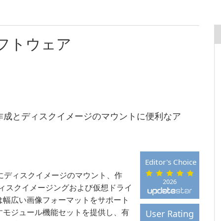
フトウェア
ドライブの作成とディスクイメージのマウントに便利なア
Editor's Choice
使わずにディスクイメージのマウント、作
2026
ディスクイメージングおよび仮想ドライ
は幅広い画像フォーマットをサポート
すモジュール機能セットを提供し、有
User Rating