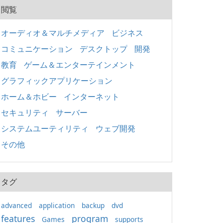
閲覧
オーディオ＆マルチメディア
ビジネス
コミュニケーション
デスクトップ
開発
教育
ゲーム＆エンターテインメント
グラフィックアプリケーション
ホーム＆ホビー
インターネット
セキュリティ
サーバー
システムユーティリティ
ウェブ開発
その他
タグ
advanced
application
backup
dvd
features
program
Games
supports