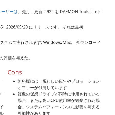
 のユーザーは
、先月、更新 2,922 を DAEMON Tools Lite 回
.2451 2026/05/20 にリリースです。 それは最初
 システムで実行されます: Windows/Mac。 ダウンロード
の星からの評価を与えた。
Cons
ー
無料版には、煩わしい広告やプロモーション
オファーが付属しています
メー
複数の仮想ドライブが同時に使用されている
場合、または高いCPU使用率が観察された場
イ
合、システムパフォーマンスに影響を与える
ル
可能性があります