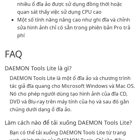
nhiều ổ đĩa ảo được sử dụng đồng thời hoặc
quan sát thấy việc sử dụng CPU cao
Một số tính năng nâng cao như ghi đĩa và chỉnh
sửa hình ảnh chỉ có sẵn trong phiên bản Pro trả
phí
FAQ
DAEMON Tools Lite là gì?
DAEMON Tools Lite là một ổ đĩa ảo và chương trình
tác giả đĩa quang cho Microsoft Windows và Mac OS.
Nó cho phép người dùng tạo hình ảnh của đĩa CD,
DVD và Blu-ray trên máy tính của họ và sau đó gắn
chúng dưới dạng ổ đĩa ảo.
Làm cách nào để tải xuống DAEMON Tools Lite?
Bạn có thể tải xuống DAEMON Tools Lite từ trang