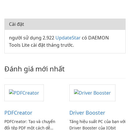
Cài đặt
người sử dụng 2.922
UpdateStar
có DAEMON
Tools Lite cài đặt tháng trước.
Đánh giá mới nhất
PDFCreator
Driver Booster
PDFCreator: Tạo và chuyển
Tăng hiệu suất PC của bạn với
đổi tệp PDF một cách dễ
Driver Booster của IObit