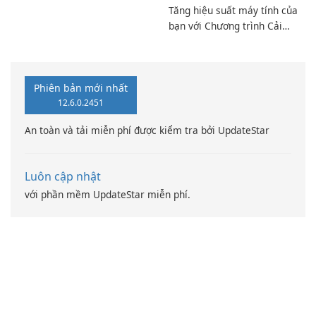
Tăng hiệu suất máy tính của
bạn với Chương trình Cải
thiện Điện toán Intel
Phiên bản mới nhất
12.6.0.2451
An toàn và tải miễn phí được kiểm tra bởi UpdateStar
Luôn cập nhật
với phần mềm UpdateStar miễn phí.