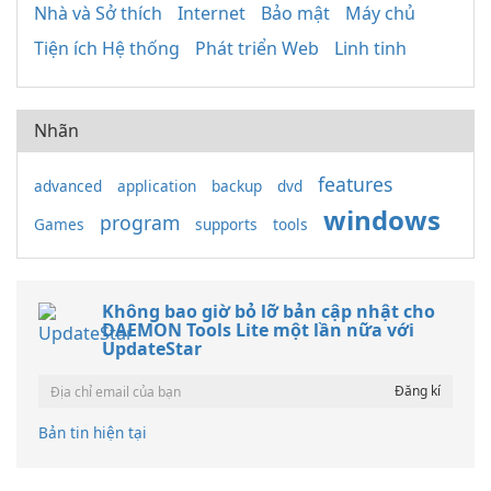
Nhà và Sở thích
Internet
Bảo mật
Máy chủ
Tiện ích Hệ thống
Phát triển Web
Linh tinh
Nhãn
features
advanced
application
backup
dvd
windows
program
Games
supports
tools
Không bao giờ bỏ lỡ bản cập nhật cho
DAEMON Tools Lite một lần nữa với
UpdateStar
Bản tin hiện tại