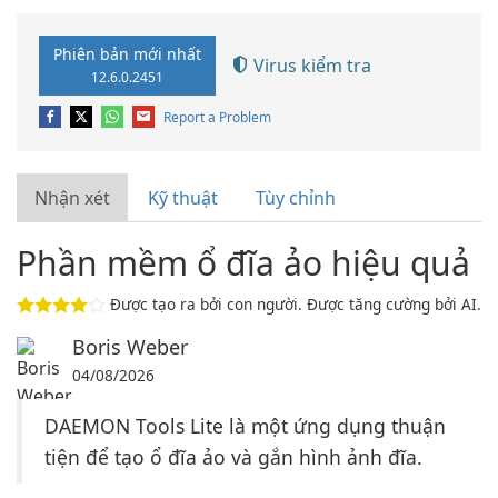
Phiên bản mới nhất
Virus kiểm tra
12.6.0.2451
Report a Problem
Nhận xét
Kỹ thuật
Tùy chỉnh
Phần mềm ổ đĩa ảo hiệu quả
Được tạo ra bởi con người. Được tăng cường bởi AI.
Boris Weber
04/08/2026
DAEMON Tools Lite là một ứng dụng thuận
tiện để tạo ổ đĩa ảo và gắn hình ảnh đĩa.