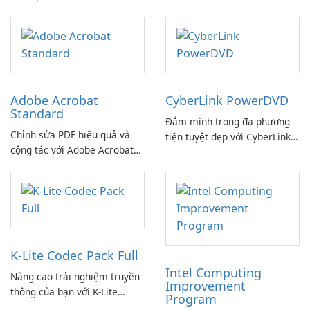
dàng!
Adobe Acrobat
CyberLink PowerDVD
Standard
Đắm mình trong đa phương
Chỉnh sửa PDF hiệu quả và
tiện tuyệt đẹp với CyberLink
cộng tác với Adobe Acrobat
PowerDVD
Standard.
K-Lite Codec Pack Full
Intel Computing
Nâng cao trải nghiệm truyền
Improvement
thông của bạn với K-Lite
Program
Codec Pack Full!