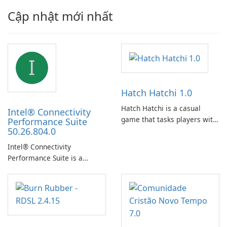
Cập nhật mới nhất
I
Hatch Hatchi 1.0
Hatch Hatchi is a casual
Intel® Connectivity
game that tasks players with
Performance Suite
50.26.804.0
achieving a high score,
hatching eggs, and sharing
Intel® Connectivity
progress with friends. The
Performance Suite is a
experience centers on
network optimization utility
incubating eggs and
designed to identify factors
expanding gameplay through
that affect connectivity and
continued hatching.
apply adaptive adjustments.