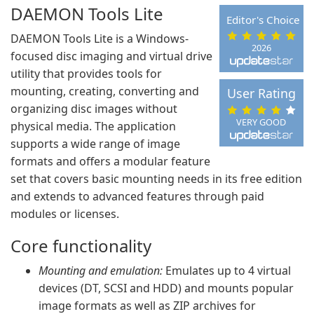
DAEMON Tools Lite
Editor's Choice
DAEMON Tools Lite is a Windows-
2026
focused disc imaging and virtual drive
utility that provides tools for
mounting, creating, converting and
User Rating
organizing disc images without
VERY GOOD
physical media. The application
supports a wide range of image
formats and offers a modular feature
set that covers basic mounting needs in its free edition
and extends to advanced features through paid
modules or licenses.
Core functionality
Mounting and emulation:
Emulates up to 4 virtual
devices (DT, SCSI and HDD) and mounts popular
image formats as well as ZIP archives for