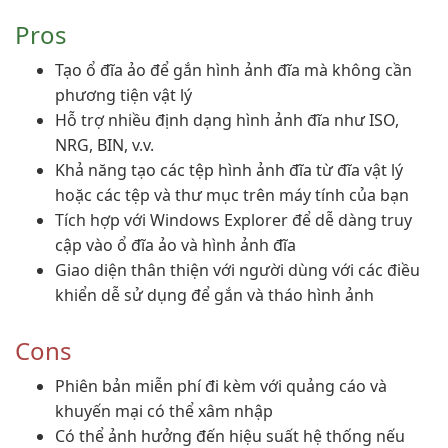
Pros
Tạo ổ đĩa ảo để gắn hình ảnh đĩa mà không cần
phương tiện vật lý
Hỗ trợ nhiều định dạng hình ảnh đĩa như ISO,
NRG, BIN, v.v.
Khả năng tạo các tệp hình ảnh đĩa từ đĩa vật lý
hoặc các tệp và thư mục trên máy tính của bạn
Tích hợp với Windows Explorer để dễ dàng truy
cập vào ổ đĩa ảo và hình ảnh đĩa
Giao diện thân thiện với người dùng với các điều
khiển dễ sử dụng để gắn và tháo hình ảnh
Cons
Phiên bản miễn phí đi kèm với quảng cáo và
khuyến mại có thể xâm nhập
Có thể ảnh hưởng đến hiệu suất hệ thống nếu