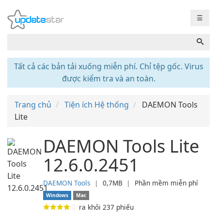
☰
Tất cả các bản tải xuống miễn phí. Chỉ tệp gốc. Virus
được kiểm tra và an toàn.
Trang chủ
Tiện ích Hệ thống
DAEMON Tools
Lite
DAEMON Tools Lite
12.6.0.2451
DAEMON Tools
❘
0,7MB
❘
Phần mềm miễn phí
Windows
Mac
ra khỏi
237
phiếu